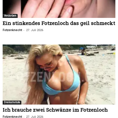
Verdorben
Ein stinkendes Fotzenloch das geil schmeckt
-
Fotzenknecht
27. Juli 2026
Dreilochstute
Ich brauche zwei Schwänze im Fotzenloch
-
Fotzenknecht
27. Juli 2026