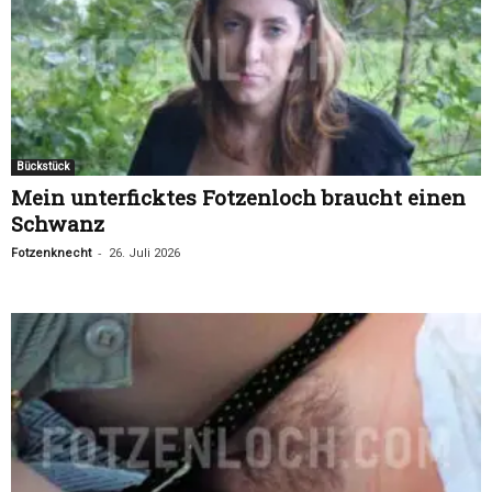
Bückstück
Mein unterficktes Fotzenloch braucht einen
Schwanz
-
Fotzenknecht
26. Juli 2026