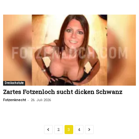
Dreilochstute
Zartes Fotzenloch sucht dicken Schwanz
-
Fotzenknecht
26. Juli 2026
2
3
4