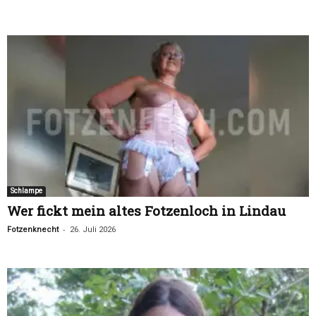
Schlampe
Wer fickt mein altes Fotzenloch in Lindau
-
Fotzenknecht
26. Juli 2026