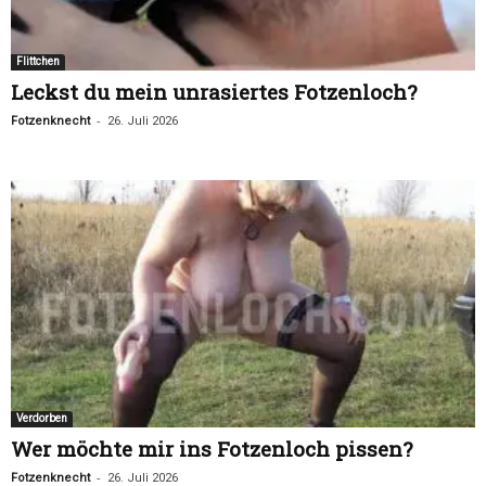
Flittchen
Leckst du mein unrasiertes Fotzenloch?
-
Fotzenknecht
26. Juli 2026
Verdorben
Wer möchte mir ins Fotzenloch pissen?
-
Fotzenknecht
26. Juli 2026